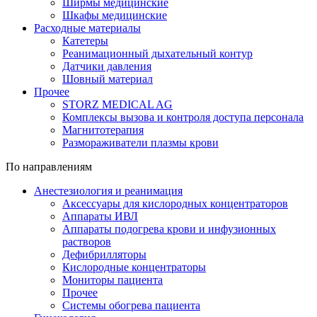
Ширмы медицинские
Шкафы медицинские
Расходные материалы
Катетеры
Реанимационный дыхательный контур
Датчики давления
Шовный материал
Прочее
STORZ MEDICAL AG
Комплексы вызова и контроля доступа персонала
Магнитотерапия
Размораживатели плазмы крови
По направлениям
Анестезиология и реанимация
Аксессуары для кислородных концентраторов
Аппараты ИВЛ
Аппараты подогрева крови и инфузионных
растворов
Дефибрилляторы
Кислородные концентраторы
Мониторы пациента
Прочее
Системы обогрева пациента