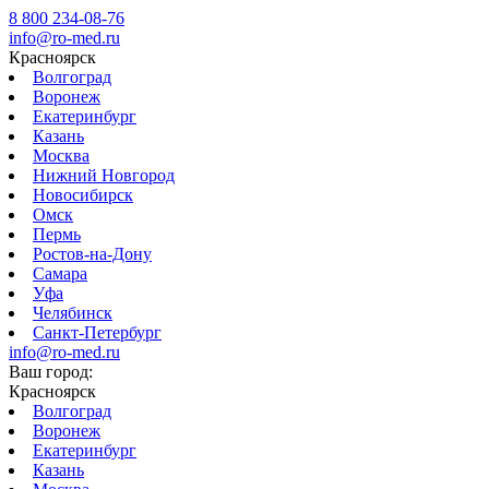
8 800 234-08-76
info@ro-med.ru
Красноярск
Волгоград
Воронеж
Екатеринбург
Казань
Москва
Нижний Новгород
Новосибирск
Омск
Пермь
Ростов-на-Дону
Самара
Уфа
Челябинск
Санкт-Петербург
info@ro-med.ru
Ваш город:
Красноярск
Волгоград
Воронеж
Екатеринбург
Казань