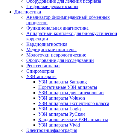
Оборудование для лечения псориаза
Цифровые дерматоскопы
Диагностика
Анализатор биоимпедансный обменных
процессов
Функциональная диагностика
Аппаратный комплекс для биоакустической
коррекции
Кардиодиагностика
Медицинские принтеры
Молоточки неврологические
Оборудование для исследований
Рентген аппарат
Спирометрия
УЗИ-аппараты
УЗИ аппараты Samsung
Портативные УЗИ аппараты
УЗИ аппараты для гинекологии
УЗИ аппараты Voluson
УЗИ аппараты экспертного класса
УЗИ аппараты Logiq
УЗИ аппараты РуСкан
Кардиологические УЗИ аппараты
УЗИ аппараты Vivid
Электроэнцефалография