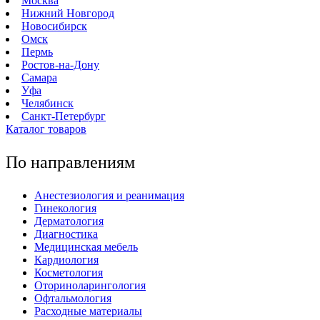
Москва
Нижний Новгород
Новосибирск
Омск
Пермь
Ростов-на-Дону
Самара
Уфа
Челябинск
Санкт-Петербург
Каталог товаров
По направлениям
Анестезиология и реанимация
Гинекология
Дерматология
Диагностика
Медицинская мебель
Кардиология
Косметология
Оториноларингология
Офтальмология
Расходные материалы