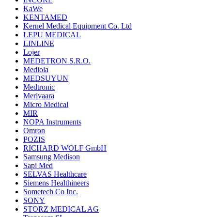
KaWe
KENTAMED
Kernel Medical Equipment Co. Ltd
LEPU MEDICAL
LINLINE
Lojer
MEDETRON S.R.O.
Mediola
MEDSUYUN
Medtronic
Merivaara
Micro Medical
MIR
NOPA Instruments
Omron
POZIS
RICHARD WOLF GmbH
Samsung Medison
Sapi Med
SELVAS Healthcare
Siemens Healthineers
Sometech Co Inc.
SONY
STORZ MEDICAL AG