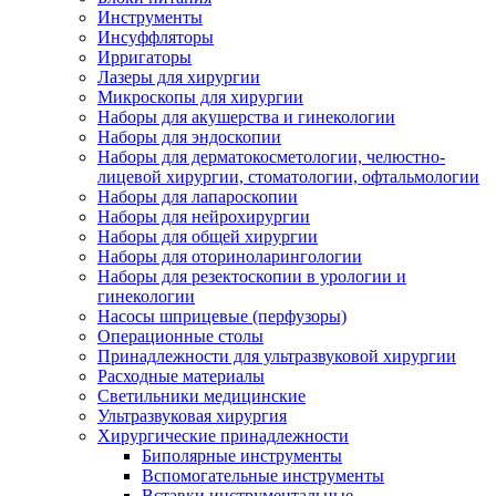
Инструменты
Инсуффляторы
Ирригаторы
Лазеры для хирургии
Микроскопы для хирургии
Наборы для акушерства и гинекологии
Наборы для эндоскопии
Наборы для дерматокосметологии, челюстно-
лицевой хирургии, стоматологии, офтальмологии
Наборы для лапароскопии
Наборы для нейрохирургии
Наборы для общей хирургии
Наборы для оториноларингологии
Наборы для резектоскопии в урологии и
гинекологии
Насосы шприцевые (перфузоры)
Операционные столы
Принадлежности для ультразвуковой хирургии
Расходные материалы
Светильники медицинские
Ультразвуковая хирургия
Хирургические принадлежности
Биполярные инструменты
Вспомогательные инструменты
Вставки инструментальные