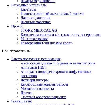
Шкафы медицинские
Расходные материалы
Катетеры
Реанимационный дыхательный контур
Датчики давления
Шовный материал
Прочее
STORZ MEDICAL AG
Комплексы вызова и контроля доступа персонала
Магнитотерапия
Размораживатели плазмы крови
По направлениям
Анестезиология и реанимация
Аксессуары для кислородных концентраторов
Аппараты ИВЛ
Аппараты подогрева крови и инфузионных
растворов
Дефибрилляторы
Кислородные концентраторы
Мониторы пациента
Прочее
Системы обогрева пациента
Гинекология