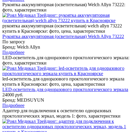
Рукоятка аккумуляторная (осветительная) Welch Allyn 73222:
фото, характеристики
рукоятка аккумуляторная (осветительная) welch allyn 73222
купить в Красноярске: фото, цена, характеристики
Рукоятка аккумуляторная (осветительная) Welch Allyn 73222
По запросу
Бренд: Welch Allyn
Подробнее
LED-осветитель для одноразового проктологического зеркала:
фото, характеристики
led-осветитель для одноразового проктологического зеркала
купить в Красноярске: фото, цена, характеристики
LED-осветитель для одноразового проктологического зеркала
24000
руб.
Бренд: MEDSUYUN
Подробнее
Адаптер для подключения к осветителю одноразовых
проктологических зеркал, модель 1: фото, характеристики