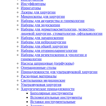
Инсуффляторы
Ирригаторы
Лазеры для хирургии
Микроскопы для хирургии
Наборы для акушерства и гинекологии
Наборы для эндоскопии
Наборы для дерматокосметологии, челюстно-
лицевой хирургии, стоматологии, офтальмологии
Наборы для лапароскопии
Наборы для нейрохирургии
Наборы для общей хирургии
Наборы для оториноларингологии
Наборы для резектоскопии в урологии и
гинекологии
Насосы шприцевые (перфузоры)
Операционные столы
Принадлежности для ультразвуковой хирургии
Расходные материалы
Светильники медицинские
Ультразвуковая хирургия
Хирургические принадлежности
Биполярные инструменты
Вспомогательные инструменты
Вставки инструментальные
Зажимы