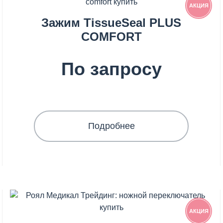
АКЦИЯ
Зажим TissueSeal PLUS
COMFORT
По запросу
Подробнее
АКЦИЯ