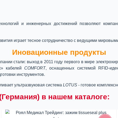
технологий и инженерных достижений позволяют компа
звития играет тесное сотрудничество с ведущими мировыми
Иновационные продукты
ании стали: выход в 2011 году первого в мире электрохир
ых» кабелей
COMFORT
, оснащенных системой RFID-иде
готовки инструментов.
иливает ультразвуковая система
LOTUS
- готовое комплексн
Германия) в нашем каталоге: