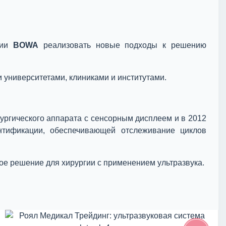
нии
BOWA
реализовать новые подходы к решению
 университетами, клиниками и институтами.
ургического аппарата с сенсорным дисплеем и в 2012
нтификации, обеспечивающей отслеживание циклов
ое решение для хирургии с применением ультразвука.