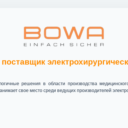
 поставщик электрохирургичес
логичные решения в области производства медицинског
занимает свое место среди ведущих производителей электр