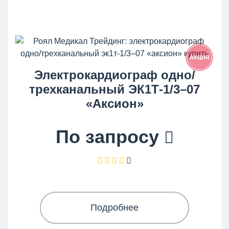
АКЦИЯ
Электрокардиограф одно/
трехканальный ЭК1Т-1/3–07
«Аксион»
По запросу
Подробнее