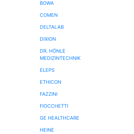
BOWA
COMEN
DELTALAB
DIXION
DR. HÖNLE
MEDIZINTECHNIK
ELEPS
ETHICON
FAZZINI
FIOCCHETTI
GE HEALTHCARE
HEINE