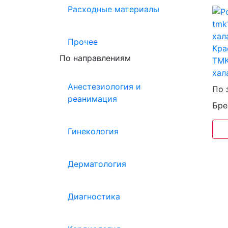
Расходные материалы
Прочее
По направлениям
TMK
хал
Анестезиология и
По 
реанимация
Бре
Гинекология
Дерматология
Диагностика