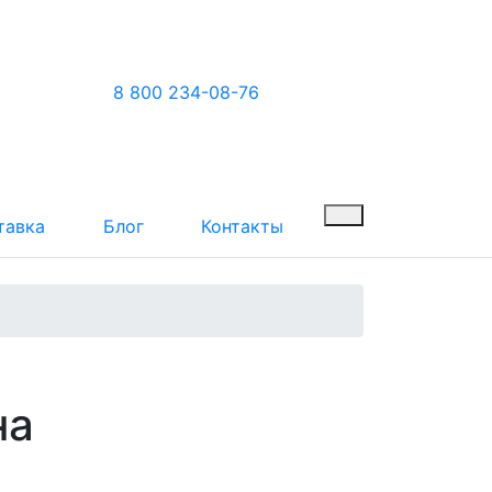
8 800 234-08-76
тавка
Блог
Контакты
на